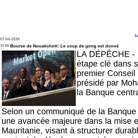
L
07-04-2026
Bourse de Nouakchott: Le coup de gong est donné
07:59
LA DÉPÊCHE - L
étape clé dans s
premier Conseil 
présidé par Mo
la Banque centr
Selon un communiqué de la Banque c
une avancée majeure dans la mise e
Mauritanie, visant à structurer durab