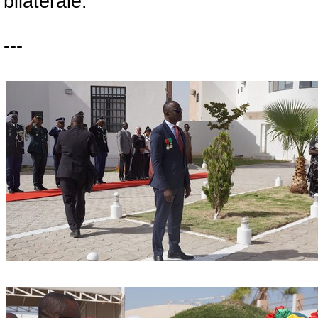
bilatérale.
---