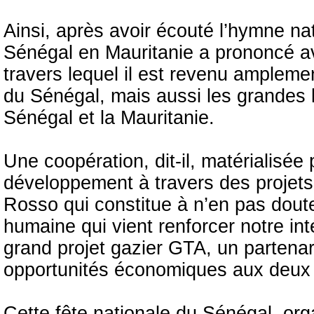
Ainsi, après avoir écouté l’hymne n
Sénégal en Mauritanie a prononcé a
travers lequel il est revenu amplem
du Sénégal, mais aussi les grandes li
Sénégal et la Mauritanie.
Une coopération, dit-il, matérialisé
développement à travers des projets
Rosso qui constitue à n’en pas douter
humaine qui vient renforcer notre inté
grand projet gazier GTA, un partenari
opportunités économiques aux deux
Cette fête nationale du Sénégal, org