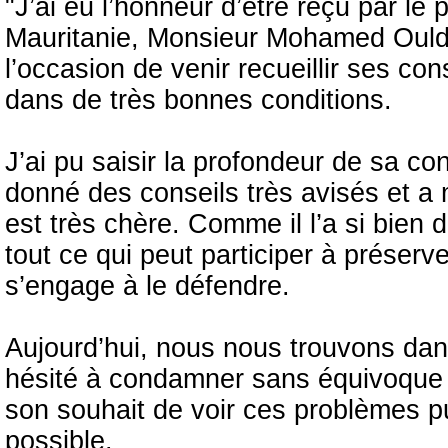
"J’ai eu l’honneur d’être reçu par le
Mauritanie, Monsieur Mohamed Ould 
l’occasion de venir recueillir ses co
dans de très bonnes conditions.
J’ai pu saisir la profondeur de sa c
donné des conseils très avisés et a m
est très chère. Comme il l’a si bien d
tout ce qui peut participer à préserver
s’engage à le défendre.
Aujourd’hui, nous nous trouvons dans
hésité à condamner sans équivoque l
son souhait de voir ces problèmes pu
possible.