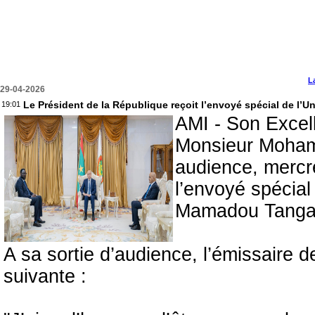
L
29-04-2026
Le Président de la République reçoit l’envoyé spécial de l’Un
19:01
AMI - Son Excell
Monsieur Moham
audience, mercre
l’envoyé spécial
Mamadou Tanga
A sa sortie d’audience, l’émissaire de
suivante :