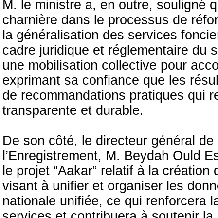
M. le ministre a, en outre, souligné
charnière dans le processus de réfo
la généralisation des services fonci
cadre juridique et réglementaire du s
une mobilisation collective pour acc
exprimant sa confiance que les résulta
de recommandations pratiques qui r
transparente et durable.
De son côté, le directeur général de
l’Enregistrement, M. Beydah Ould Es
le projet “Aakar” relatif à la créatio
visant à unifier et organiser les don
nationale unifiée, ce qui renforcera 
services et contribuera à soutenir la