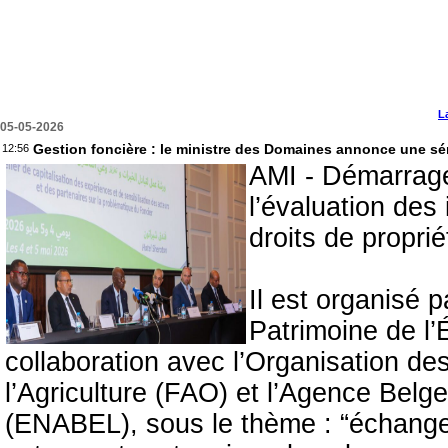
L
05-05-2026
Gestion foncière : le ministre des Domaines annonce une sé
12:56
AMI - Démarrage,
l’évaluation des 
droits de propri
Il est organisé 
Patrimoine de l’
collaboration avec l’Organisation de
l’Agriculture (FAO) et l’Agence Bel
(ENABEL), sous le thème : “échange