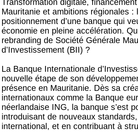
Transformation digitale, financeme
Mauritanie et ambitions régionales : 
positionnement d’une banque qui veut
économie en pleine accélération. Quel
rebranding de Société Générale Mau
d’Investissement (BII) ?
La Banque Internationale d’Investis
nouvelle étape de son développement
présence en Mauritanie. Dès sa créa
internationaux comme la Banque eur
néerlandaise ING, la banque s’est p
introduisant de nouveaux standard
international, et en contribuant à str