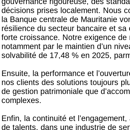
gouvernance rigoureuse, des standa
décisions prises localement. Nous 
la Banque centrale de Mauritanie von
résilience du secteur bancaire et 
forte croissance. Notre exigence de r
notamment par le maintien d’un nivea
solvabilité de 17,48 % en 2025, parm
Ensuite, la performance et l’ouvertu
nos clients des solutions toujours p
de gestion patrimoniale que d’acco
complexes.
Enfin, la continuité et l’engagement,
de talents, dans une industrie de se