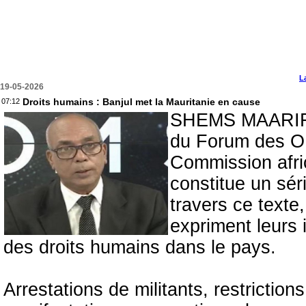
L
19-05-2026
Droits humains : Banjul met la Mauritanie en cause
07:12
SHEMS MAARIF - 
du Forum des ON
Commission afri
constitue un sér
travers ce texte
expriment leurs i
des droits humains dans le pays.
Arrestations de militants, restriction