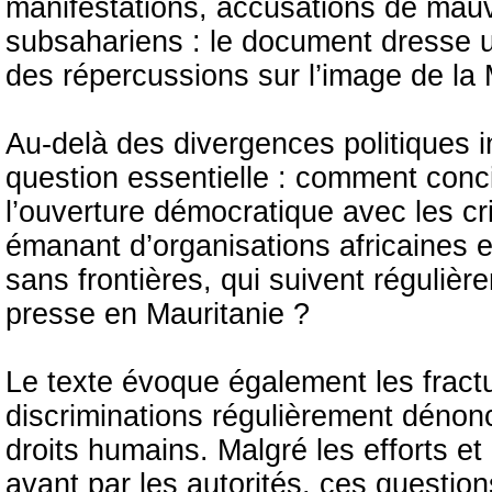
manifestations, accusations de mauv
subsahariens : le document dresse u
des répercussions sur l’image de la M
Au-delà des divergences politiques i
question essentielle : comment concilie
l’ouverture démocratique avec les c
émanant d’organisations africaines e
sans frontières, qui suivent régulière
presse en Mauritanie ?
Le texte évoque également les fractu
discriminations régulièrement dénon
droits humains. Malgré les efforts e
avant par les autorités, ces question