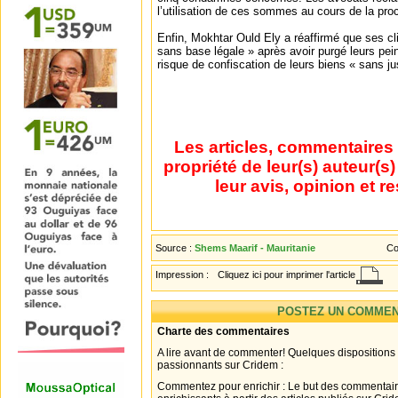
l’utilisation de ces sommes au cours de la proc
Enfin, Mokhtar Ould Ely a réaffirmé que ses c
sans base légale » après avoir purgé leurs pei
risque de confiscation de leurs biens « sans just
Les articles, commentaires 
propriété de leur(s) auteur(s
leur avis, opinion et r
Source :
Shems Maarif - Mauritanie
Co
Impression :
Cliquez ici pour imprimer l'article
POSTEZ UN COMMEN
Charte des commentaires
A lire avant de commenter! Quelques dispositions
passionnants sur Cridem :
Commentez pour enrichir : Le but des commentair