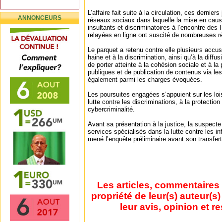
L’affaire fait suite à la circulation, ces dernier
ANNONCEURS
réseaux sociaux dans laquelle la mise en caus
insultants et discriminatoires à l’encontre des
relayées en ligne ont suscité de nombreuses ré
Le parquet a retenu contre elle plusieurs accusat
haine et à la discrimination, ainsi qu’à la diff
de porter atteinte à la cohésion sociale et à la p
publiques et de publication de contenus via le
également parmi les charges évoquées.
Les poursuites engagées s’appuient sur les loi
lutte contre les discriminations, à la protection 
cybercriminalité.
Avant sa présentation à la justice, la suspecte 
services spécialisés dans la lutte contre les i
mené l’enquête préliminaire avant son transfert
Les articles, commentaires 
propriété de leur(s) auteur(s
leur avis, opinion et r