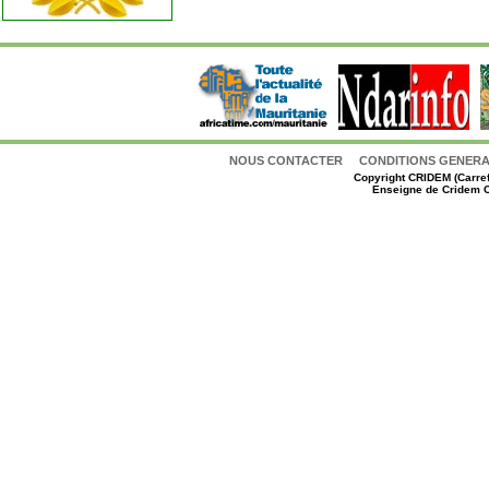
NOUS CONTACTER
CONDITIONS GENERAL
Copyright
CRIDEM (Carref
Enseigne de Cridem C