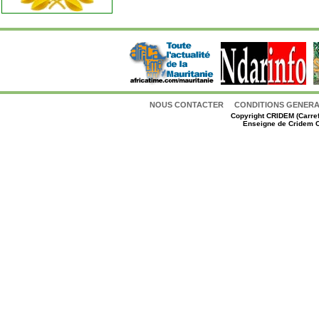
NOUS CONTACTER
CONDITIONS GENERAL
Copyright
CRIDEM (Carref
Enseigne de Cridem C