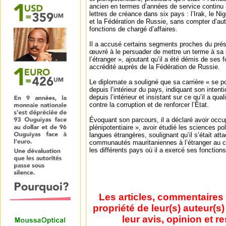
ancien en termes d’années de service continu »
lettres de créance dans six pays : l’Irak, le Nig
et la Fédération de Russie, sans compter d’aut
fonctions de chargé d’affaires.
Il a accusé certains segments proches du prési
œuvré à le persuader de mettre un terme à sa 
l’étranger », ajoutant qu’il a été démis de ses fo
accrédité auprès de la Fédération de Russie.
Le diplomate a souligné que sa carrière « se po
depuis l’intérieur du pays, indiquant son intent
depuis l’intérieur et insistant sur ce qu’il a qual
contre la corruption et de renforcer l’État.
Évoquant son parcours, il a déclaré avoir occu
plénipotentiaire », avoir étudié les sciences pol
langues étrangères, soulignant qu’il s’était at
communautés mauritaniennes à l’étranger au 
les différents pays où il a exercé ses fonctions
Les articles, commentaires 
propriété de leur(s) auteur(s
leur avis, opinion et r