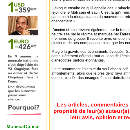
Il évoque ensuite ce qu’il appelle des « miracle
rejoindre le Mali sain et sauf. C’est là qu’il r
participe à la réorganisation du mouvement reb
changement ».
L’ancien officier revient également sur la tent
neutralisée par le régime et marquée par l’arre
membres du groupe. Il raconte avec émotion les
plusieurs de ses compagnons ainsi que les con
Malgré la gravité des événements évoqués, S
particulièrement détendu tout au long de l’émis
d’anecdotes parfois étonnantes.
Il cite notamment l’histoire du seul char blind
affrontements, alors que le président Taya aff
que les blindés des insurgés étaient détruits l
Les articles, commentaires 
propriété de leur(s) auteur(s
leur avis, opinion et r