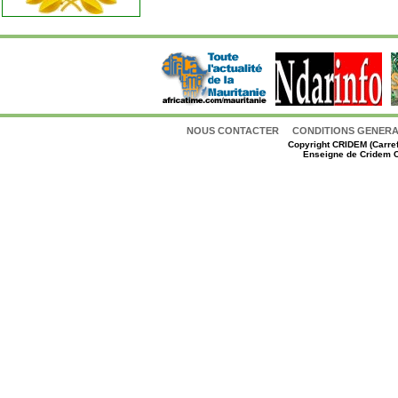
NOUS CONTACTER
CONDITIONS GENERAL
Copyright
CRIDEM (Carref
Enseigne de Cridem C