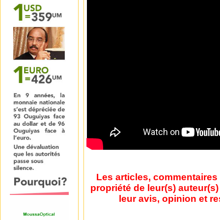
Les articles, commentaires 
propriété de leur(s) auteur(s
leur avis, opinion et r