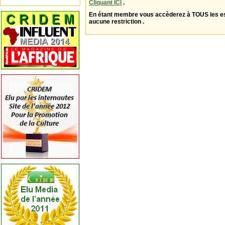
Cliquant ICI
.
En étant membre vous accèderez à TOUS les 
aucune restriction .