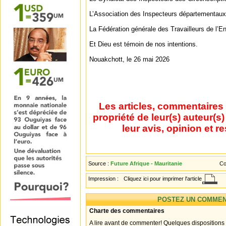
L’Association des Inspecteurs départementaux
La Fédération générale des Travailleurs de l’
Et Dieu est témoin de nos intentions.
Nouakchott, le 26 mai 2026
Les articles, commentaires 
propriété de leur(s) auteur(s
leur avis, opinion et r
Source :
Future Afrique - Mauritanie
Co
Impression :
Cliquez ici pour imprimer l'article
POSTEZ UN COMMEN
Charte des commentaires
A lire avant de commenter! Quelques dispositions