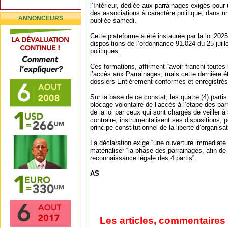
l’Intérieur, dédiée aux parrainages exigés pou
des associations à caractère politique, dans 
ANNONCEURS
publiée samedi.
Cette plateforme a été instaurée par la loi 202
dispositions de l’ordonnance 91.024 du 25 juille
politiques.
Ces formations, affirment “avoir franchi toutes
l’accès aux Parrainages, mais cette dernière 
dossiers Entièrement conformes et enregistrés
Sur la base de ce constat, les quatre (4) parti
blocage volontaire de l’accès à l’étape des parr
de la loi par ceux qui sont chargés de veiller à
contraire, instrumentalisent ses dispositions, p
principe constitutionnel de la liberté d’organisat
La déclaration exige “une ouverture immédiate 
matérialiser “la phase des parrainages, afin de
reconnaissance légale des 4 partis”.
AS
Les articles, commentaires 