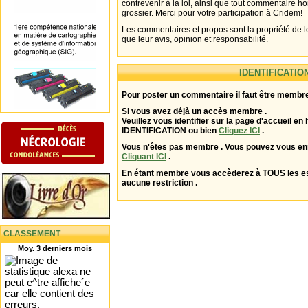
contrevenir à la loi, ainsi que tout commentaire h
grossier. Merci pour votre participation à Cridem!
Les commentaires et propos sont la propriété de l
que leur avis, opinion et responsabilité.
IDENTIFICATIO
Pour poster un commentaire il faut être membre
Si vous avez déjà un accès membre .
Veuillez vous identifier sur la page d'accueil en 
IDENTIFICATION ou bien
Cliquez ICI
.
Vous n'êtes pas membre . Vous pouvez vous enr
Cliquant ICI
.
En étant membre vous accèderez à TOUS les 
aucune restriction .
CLASSEMENT
Moy. 3 derniers mois