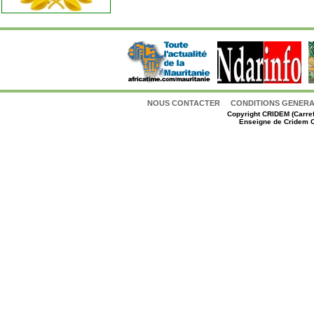
NOUS CONTACTER
CONDITIONS GENERAL
Copyright
CRIDEM (Carref
Enseigne de Cridem C