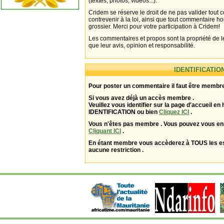
(textes, photos, vidéos...).
Cridem se réserve le droit de ne pas valider tout
contrevenir à la loi, ainsi que tout commentaire h
grossier. Merci pour votre participation à Cridem!
Les commentaires et propos sont la propriété de l
que leur avis, opinion et responsabilité.
IDENTIFICATIO
Pour poster un commentaire il faut être membre
Si vous avez déjà un accès membre .
Veuillez vous identifier sur la page d'accueil en 
IDENTIFICATION ou bien
Cliquez ICI
.
Vous n'êtes pas membre . Vous pouvez vous enr
Cliquant ICI
.
En étant membre vous accèderez à TOUS les 
aucune restriction .