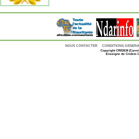
NOUS CONTACTER
CONDITIONS GENERAL
Copyright
CRIDEM (Carref
Enseigne de Cridem C