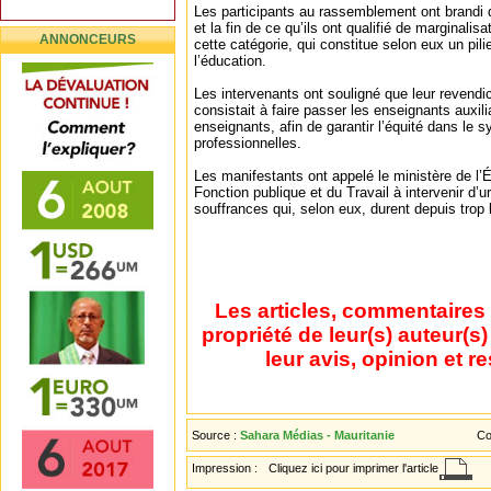
Les participants au rassemblement ont brandi 
et la fin de ce qu’ils ont qualifié de marginalis
ANNONCEURS
cette catégorie, qui constitue selon eux un pili
l’éducation.
Les intervenants ont souligné que leur revendic
consistait à faire passer les enseignants auxil
enseignants, afin de garantir l’équité dans le
professionnelles.
Les manifestants ont appelé le ministère de l’É
Fonction publique et du Travail à intervenir d’u
souffrances qui, selon eux, durent depuis trop
Les articles, commentaires 
propriété de leur(s) auteur(s
leur avis, opinion et r
Source :
Sahara Médias - Mauritanie
Co
Impression :
Cliquez ici pour imprimer l'article