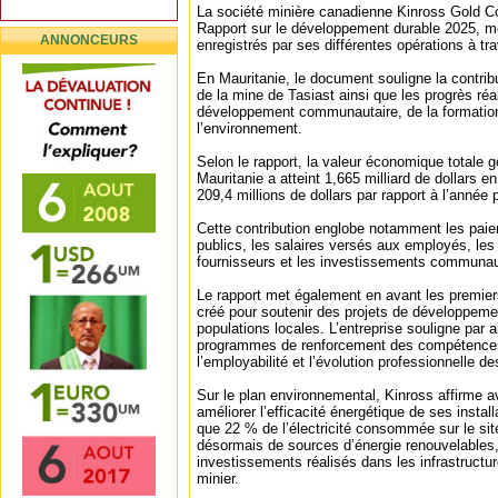
La société minière canadienne Kinross Gold Co
Rapport sur le développement durable 2025, me
ANNONCEURS
enregistrés par ses différentes opérations à tr
En Mauritanie, le document souligne la contri
de la mine de Tasiast ainsi que les progrès ré
développement communautaire, de la formation 
l’environnement.
Selon le rapport, la valeur économique totale 
Mauritanie a atteint 1,665 milliard de dollars 
209,4 millions de dollars par rapport à l’année
Cette contribution englobe notamment les pai
publics, les salaires versés aux employés, le
fournisseurs et les investissements communau
Le rapport met également en avant les premier
créé pour soutenir des projets de développeme
populations locales. L’entreprise souligne par a
programmes de renforcement des compétences,
l’employabilité et l’évolution professionnelle de
Sur le plan environnemental, Kinross affirme av
améliorer l’efficacité énergétique de ses install
que 22 % de l’électricité consommée sur le sit
désormais de sources d’énergie renouvelable
investissements réalisés dans les infrastructu
minier.