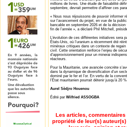
millions de livres. Une étude de faisabilité déf
septembre, devrait permettre d’affiner ces par
« Nous nous réjouissons de pouvoir informer r
sur l’avancement du projet, en vue de la publica
bancable en septembre 2026 et de la décision f
fin de l’année », a déclaré Phil Mitchell, prési
L’évolution de ces différentes initiatives sera 
États-Unis, où l’uranium a récemment été réinté
minéraux critiques dans un contexte de regain d
civil. Cette orientation renforce l’enjeu de séc
d’approvisionnement pour un minerai indispensa
réacteurs.
Pour la Mauritanie, une avancée concrète s’av
dans la dynamique de diversification d’un sect
dominé par le fer et l’or. En vertu de la conve
l’État mauritanien pourrait détenir jusqu’à 20 %
Aurel Sèdjro Houenou
Édité par
Wilfried ASSOGBA
Les articles, commentaires 
propriété de leur(s) auteur(s