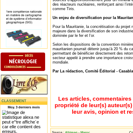
des réacteurs nucléaires, renforçant ainsi l’inté
comme Tiris.
Un enjeu de diversification pour la Mauritan
Pour la Mauritanie, la concrétisation du projet
majeure dans la diversification de son industri
dominée par le fer et l’or.
Selon les dispositions de la convention minière
mauritanien pourrait détenir jusqu’à 20 % du cap
permettant de bénéficier directement des ret
secteur appelé à prendre une importance crois
mondiale.
Par La rédaction, Comité Éditorial - Casabl
Les articles, commentaires 
CLASSEMENT
propriété de leur(s) auteur(s
Moy. 3 derniers mois
leur avis, opinion et r
Source :
Afrimag - Maroc
Co