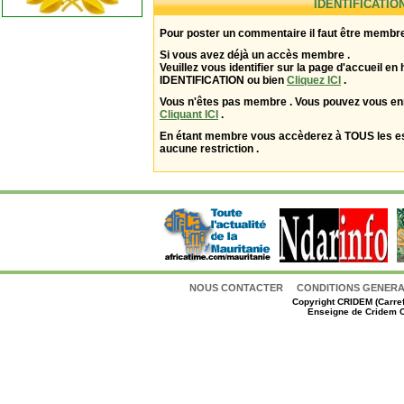
IDENTIFICATIO
Pour poster un commentaire il faut être membre
Si vous avez déjà un accès membre .
Veuillez vous identifier sur la page d'accueil en 
IDENTIFICATION ou bien
Cliquez ICI
.
Vous n'êtes pas membre . Vous pouvez vous enr
Cliquant ICI
.
En étant membre vous accèderez à TOUS les 
aucune restriction .
NOUS CONTACTER
CONDITIONS GENERAL
Copyright
CRIDEM (Carref
Enseigne de Cridem C