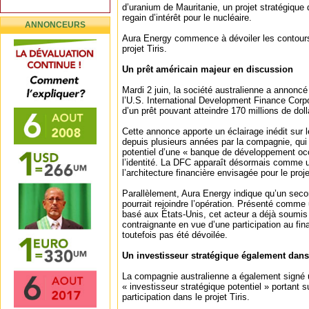
d’uranium de Mauritanie, un projet stratégique
regain d’intérêt pour le nucléaire.
ANNONCEURS
Aura Energy commence à dévoiler les contour
projet Tiris.
Un prêt américain majeur en discussion
Mardi 2 juin, la société australienne a annonc
l’U.S. International Development Finance Corpo
d’un prêt pouvant atteindre 170 millions de doll
Cette annonce apporte un éclairage inédit su
depuis plusieurs années par la compagnie, qui é
potentiel d’une « banque de développement occ
l’identité. La DFC apparaît désormais comme u
l’architecture financière envisagée pour le proje
Parallèlement, Aura Energy indique qu’un seco
pourrait rejoindre l’opération. Présenté comme
basé aux États-Unis, cet acteur a déjà soumis
contraignante en vue d’une participation au fi
toutefois pas été dévoilée.
Un investisseur stratégique également dans
La compagnie australienne a également signé 
« investisseur stratégique potentiel » portant s
participation dans le projet Tiris.