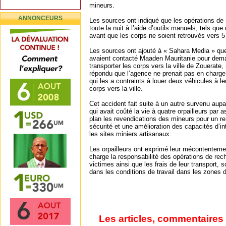
mineurs.
ANNONCEURS
Les sources ont indiqué que les opérations de
toute la nuit à l’aide d’outils manuels, tels qu
avant que les corps ne soient retrouvés vers 5
Les sources ont ajouté à « Sahara Media » que
avaient contacté Maaden Mauritanie pour deman
transporter les corps vers la ville de Zouerate, 
répondu que l’agence ne prenait pas en charge 
qui les a contraints à louer deux véhicules à l
corps vers la ville.
Cet accident fait suite à un autre survenu au
qui avait coûté la vie à quatre orpailleurs par 
plan les revendications des mineurs pour un 
sécurité et une amélioration des capacités d’i
les sites miniers artisanaux.
Les orpailleurs ont exprimé leur mécontentement
charge la responsabilité des opérations de rec
victimes ainsi que les frais de leur transport, s
dans les conditions de travail dans les zones d
Les articles, commentaires 