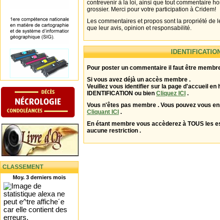
contrevenir à la loi, ainsi que tout commentaire h
grossier. Merci pour votre participation à Cridem!
Les commentaires et propos sont la propriété de l
que leur avis, opinion et responsabilité.
IDENTIFICATIO
Pour poster un commentaire il faut être membre
Si vous avez déjà un accès membre .
Veuillez vous identifier sur la page d'accueil en 
IDENTIFICATION ou bien
Cliquez ICI
.
Vous n'êtes pas membre . Vous pouvez vous enr
Cliquant ICI
.
En étant membre vous accèderez à TOUS les 
aucune restriction .
CLASSEMENT
Moy. 3 derniers mois