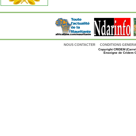
NOUS CONTACTER
CONDITIONS GENERAL
Copyright
CRIDEM (Carref
Enseigne de Cridem C