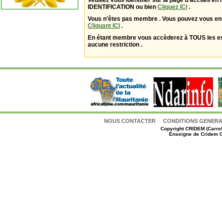
Veuillez vous identifier sur la page d'accueil en 
IDENTIFICATION ou bien
Cliquez ICI
.
Vous n'êtes pas membre . Vous pouvez vous enr
Cliquant ICI
.
En étant membre vous accèderez à TOUS les 
aucune restriction .
NOUS CONTACTER
CONDITIONS GENERAL
Copyright
CRIDEM (Carref
Enseigne de Cridem C