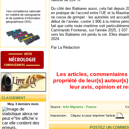
Du côté des Baléares aussi, cela fait depuis 20
en pratique de l’accord entre l’UE et la Maurita
ne cesse de grimper : les autorités ont accueil
début de l’année, contre 1 906 à la même pério
fait que cette route maritime soit particulière
Caminando Fronteras, sur l'année 2025, 1 037 
vers les Baléares ont perdu la vie. Elles étaie
2024.
Par La Rédaction
Les articles, commentaires 
propriété de leur(s) auteur(s
leur avis, opinion et r
CLASSEMENT
Moy. 3 derniers mois
Source :
Info Migrants - France
Co
Impression :
Cliquez ici pour imprimer l'article
POSTEZ UN COMMEN