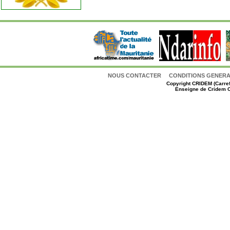
NOUS CONTACTER
CONDITIONS GENERAL
Copyright
CRIDEM (Carref
Enseigne de Cridem C