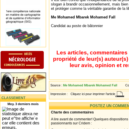
slogan à brandir occasionnellement, mais bien u
et protéger comme la véritable garantie de la l
Me Mohamed Mbarek Mohamed Fall
Candidat au poste de bâtonnier
Les articles, commentaires 
propriété de leur(s) auteur(s
leur avis, opinion et r
Source :
Me Mohamed Mbarek Mohamed Fall
Co
Impression :
Cliquez ici pour imprimer l'article
CLASSEMENT
Moy. 3 derniers mois
POSTEZ UN COMMEN
Charte des commentaires
A lire avant de commenter! Quelques dispositions
passionnants sur Cridem :