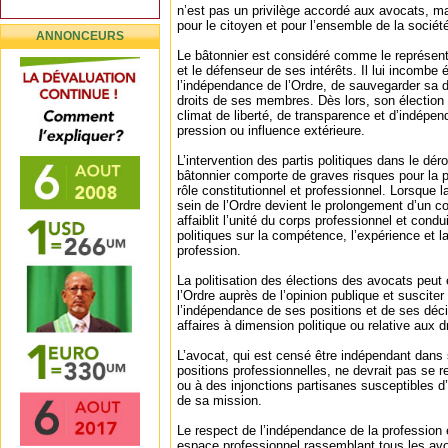
n’est pas un privilège accordé aux avocats, ma
pour le citoyen et pour l’ensemble de la sociét
ANNONCEURS
Le bâtonnier est considéré comme le représenta
et le défenseur de ses intérêts. Il lui incombe
l’indépendance de l’Ordre, de sauvegarder sa d
droits de ses membres. Dès lors, son élection 
climat de liberté, de transparence et d’indépend
pression ou influence extérieure.
L’intervention des partis politiques dans le dér
bâtonnier comporte de graves risques pour la p
rôle constitutionnel et professionnel. Lorsque l
sein de l’Ordre devient le prolongement d’un con
affaiblit l’unité du corps professionnel et condu
politiques sur la compétence, l’expérience et la
profession.
La politisation des élections des avocats peut
l’Ordre auprès de l’opinion publique et suscite
l’indépendance de ses positions et de ses dé
affaires à dimension politique ou relative aux 
L’avocat, qui est censé être indépendant dans
positions professionnelles, ne devrait pas se 
ou à des injonctions partisanes susceptibles d
de sa mission.
Le respect de l’indépendance de la profession
espace professionnel rassemblant tous les avo