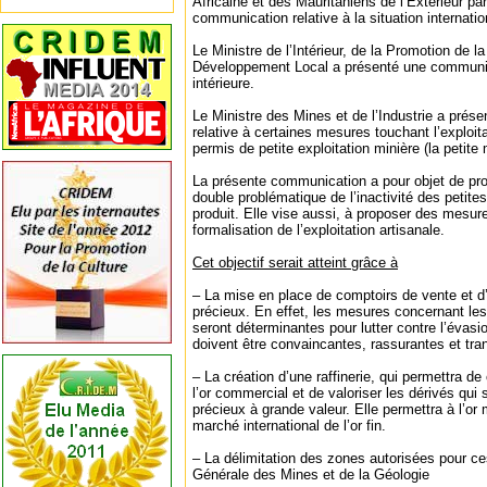
Africaine et des Mauritaniens de l’Extérieur pa
communication relative à la situation internatio
Le Ministre de l’Intérieur, de la Promotion de l
Développement Local a présenté une communicat
intérieure.
Le Ministre des Mines et de l’Industrie a pré
relative à certaines mesures touchant l’exploitat
permis de petite exploitation minière (la petite 
La présente communication a pour objet de pro
double problématique de l’inactivité des petites
produit. Elle vise aussi, à proposer des mesure
formalisation de l’exploitation artisanale.
Cet objectif serait atteint grâce à
– La mise en place de comptoirs de vente et d
précieux. En effet, les mesures concernant le
seront déterminantes pour lutter contre l’évasion
doivent être convaincantes, rassurantes et tra
– La création d’une raffinerie, qui permettra de
l’or commercial et de valoriser les dérivés qu
précieux à grande valeur. Elle permettra à l’or
marché international de l’or fin.
– La délimitation des zones autorisées pour ces
Générale des Mines et de la Géologie