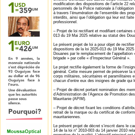
modification des dispositions de l’article 22 re
personnels de la Police nationale à l’obligation
à travers l’énumération de l’ensemble des prop
interdits, ainsi que l’obligation qui leur est fait
professionnel.
– Projet de loi rectifiant et modifiant certaines 
013 du 19 Mai 2025 relative au statut des Dou
Le présent projet de loi a pour objet de rectifie
dispositions de la loi 2025-013 du 19 Mai 2025 
Douanes par le remplacement de l’appellation 
brigade » par celle « d’Inspecteur Général ».
Le projet rectifie également la forme de l’insig
général. Cette mesure permet de préserver la 
corps militaires, sécuritaires et paramilitaires
chacun d’entre eux des insignes de grade qui l
– Projet de décret portant nomination des me
d’Administration de l’Agence de Promotion de
Mauritanie (APIM).
– Projet de décret fixant les conditions d’attri
retrait de la marque ou du certificat de confor
mauritaniennes.
Le présent projet de décret s’inscrit dans le cadr
14 de la loi n° 2010-003 du 14 janvier 2010 rela
promotion de la qualité. L’objectif principal es