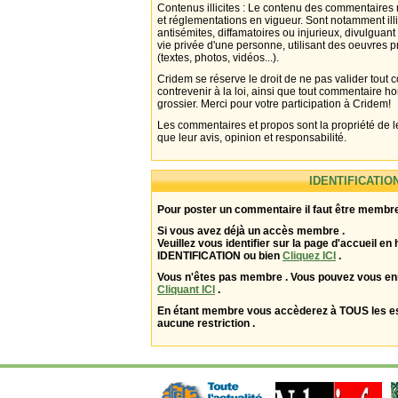
Contenus illicites : Le contenu des commentaires n
et réglementations en vigueur. Sont notamment illi
antisémites, diffamatoires ou injurieux, divulguant
vie privée d'une personne, utilisant des oeuvres p
(textes, photos, vidéos...).
Cridem se réserve le droit de ne pas valider tout
contrevenir à la loi, ainsi que tout commentaire h
grossier. Merci pour votre participation à Cridem!
Les commentaires et propos sont la propriété de l
que leur avis, opinion et responsabilité.
IDENTIFICATIO
Pour poster un commentaire il faut être membre
Si vous avez déjà un accès membre .
Veuillez vous identifier sur la page d'accueil en 
IDENTIFICATION ou bien
Cliquez ICI
.
Vous n'êtes pas membre . Vous pouvez vous enr
Cliquant ICI
.
En étant membre vous accèderez à TOUS les 
aucune restriction .