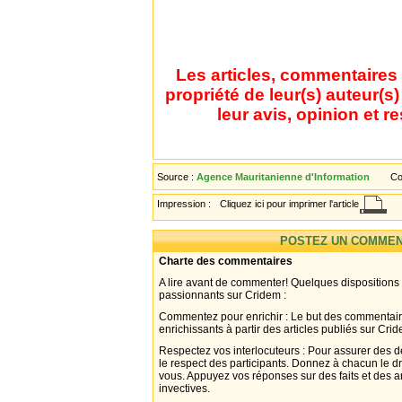
Les articles, commentaires 
propriété de leur(s) auteur(s
leur avis, opinion et r
Source :
Agence Mauritanienne d'Information
Co
Impression :
Cliquez ici pour imprimer l'article
POSTEZ UN COMMEN
Charte des commentaires
A lire avant de commenter! Quelques dispositions
passionnants sur Cridem :
Commentez pour enrichir : Le but des commentair
enrichissants à partir des articles publiés sur Cri
Respectez vos interlocuteurs : Pour assurer des d
le respect des participants. Donnez à chacun le d
vous. Appuyez vos réponses sur des faits et des 
invectives.