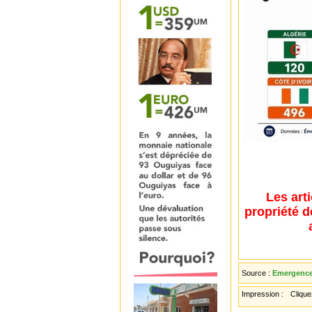
Les art
propriété d
Source :
Emergence 
Impression :
Cliquez