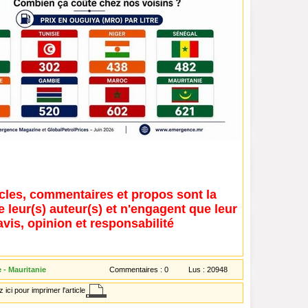
icles, commentaires et propos sont la
e leur(s) auteur(s) et n'engagent que leur
avis, opinion et responsabilité
- Mauritanie
Commentaires :
0
Lus :
20948
 ici pour imprimer l'article