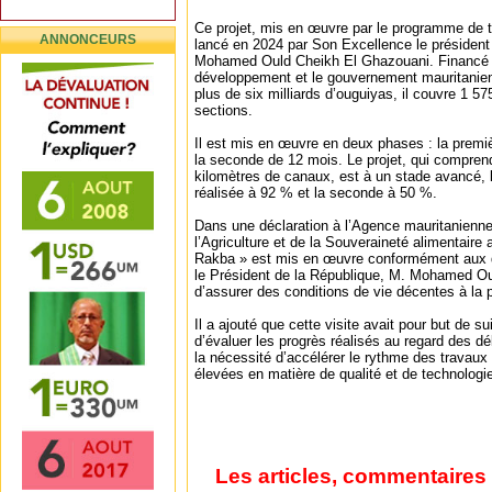
Ce projet, mis en œuvre par le programme de t
ANNONCEURS
lancé en 2024 par Son Excellence le président
Mohamed Ould Cheikh El Ghazouani. Financé 
développement et le gouvernement mauritanien
plus de six milliards d’ouguiyas, il couvre 1 57
sections.
Il est mis en œuvre en deux phases : la premi
la seconde de 12 mois. Le projet, qui compren
kilomètres de canaux, est à un stade avancé, 
réalisée à 92 % et la seconde à 50 %.
Dans une déclaration à l’Agence mauritanienne 
l’Agriculture et de la Souveraineté alimentaire 
Rakba » est mis en œuvre conformément aux d
le Président de la République, M. Mohamed Ou
d’assurer des conditions de vie décentes à la p
Il a ajouté que cette visite avait pour but de s
d’évaluer les progrès réalisés au regard des dél
la nécessité d’accélérer le rythme des travaux
élevées en matière de qualité et de technologi
Les articles, commentaires 