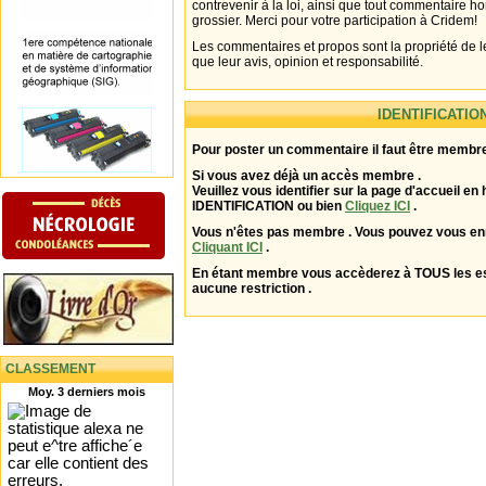
contrevenir à la loi, ainsi que tout commentaire h
grossier. Merci pour votre participation à Cridem!
Les commentaires et propos sont la propriété de l
que leur avis, opinion et responsabilité.
IDENTIFICATIO
Pour poster un commentaire il faut être membre
Si vous avez déjà un accès membre .
Veuillez vous identifier sur la page d'accueil en 
IDENTIFICATION ou bien
Cliquez ICI
.
Vous n'êtes pas membre . Vous pouvez vous enr
Cliquant ICI
.
En étant membre vous accèderez à TOUS les 
aucune restriction .
CLASSEMENT
Moy. 3 derniers mois