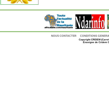
NOUS CONTACTER
CONDITIONS GENERAL
Copyright
CRIDEM (Carref
Enseigne de Cridem C