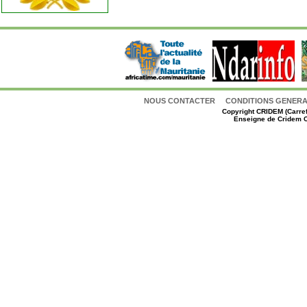
NOUS CONTACTER
CONDITIONS GENERAL
Copyright
CRIDEM (Carref
Enseigne de Cridem C