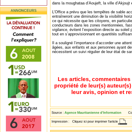
dans la moughataa d’Aoujeft, la ville d’Akjoujt
ANNONCEURS
L’Office a prévu que les tempêtes de sable a
entraîneront une diminution de la visibilité hor
ce qui nécessite que les citoyens, en particulie
conducteurs dans les zones mentionnées, fass
vigilance, évitent l’exposition directe au solei
tout en s’approvisionnant en quantités suffisan
Il a souligné l’importance d’accorder une atten
âgées, aux enfants et aux personnes ayant de
nécessitent un suivi régulier de leur état de s
Les articles, commentaires 
propriété de leur(s) auteur(s
leur avis, opinion et r
Source :
Agence Mauritanienne d'Information
Co
Impression :
Cliquez ici pour imprimer l'article