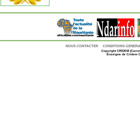
NOUS CONTACTER
CONDITIONS GENERAL
Copyright
CRIDEM (Carref
Enseigne de Cridem C