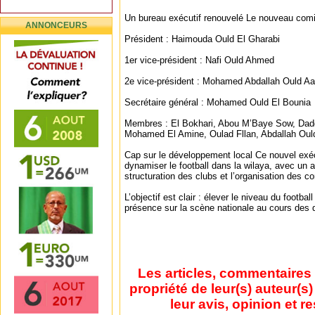
Un bureau exécutif renouvelé Le nouveau comité
ANNONCEURS
Président : Haimouda Ould El Gharabi
1er vice-président : Nafi Ould Ahmed
2e vice-président : Mohamed Abdallah Ould Aal
Secrétaire général : Mohamed Ould El Bounia
Membres : El Bokhari, Abou M’Baye Sow, Da
Mohamed El Amine, Oulad Fllan, Abdallah Ould
Cap sur le développement local Ce nouvel exéc
dynamiser le football dans la wilaya, avec un ac
structuration des clubs et l’organisation des c
L’objectif est clair : élever le niveau du football
présence sur la scène nationale au cours des 
Les articles, commentaires 
propriété de leur(s) auteur(s
leur avis, opinion et r