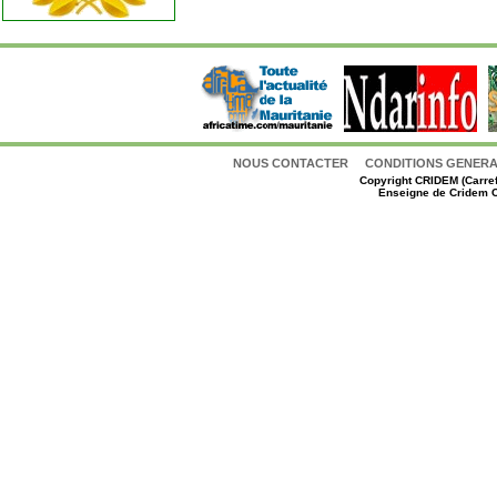
NOUS CONTACTER
CONDITIONS GENERAL
Copyright
CRIDEM (Carref
Enseigne de Cridem C