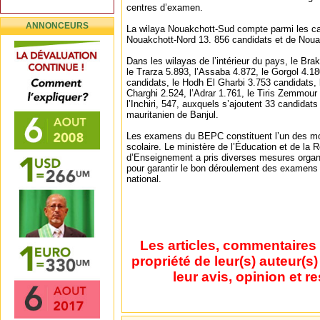
centres d’examen.
ANNONCEURS
La wilaya Nouakchott-Sud compte parmi les ca
Nouakchott-Nord 13. 856 candidats et de Noua
Dans les wilayas de l’intérieur du pays, le Br
le Trarza 5.893, l’Assaba 4.872, le Gorgol 4.1
candidats, le Hodh El Gharbi 3.753 candidats,
Charghi 2.524, l’Adrar 1.761, le Tiris Zemmour 
l’Inchiri, 547, auxquels s’ajoutent 33 candidat
mauritanien de Banjul.
Les examens du BEPC constituent l’un des mo
scolaire. Le ministère de l’Éducation et de la
d’Enseignement a pris diverses mesures organi
pour garantir le bon déroulement des examens s
national.
Les articles, commentaires 
propriété de leur(s) auteur(s
leur avis, opinion et r