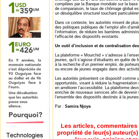
compilées par la Banque mondiale sur la base 
de comparaison, le taux de chômage global est 
un déséquilibre structurel touchant particulière
Dans ce contexte, les autorités misent de plus e
des politiques publiques de l’emploi afin d’améli
l’information, de réduire les barrières administr
l’efficacité des dispositifs existants.
Un outil d’inclusion et de centralisation de
La plateforme « Mourchid » s’adresse à l’ense
jeunes, qu’il s’agisse d’étudiants en quête de 
à la recherche d’un premier emploi, de porteur
ou encore de jeunes engagés dans des activités
Les autorités présentent ce dispositif comme un
opportunités, visant à réduire la fragmentatio
en améliorer l’accessibilité. La plateforme dev
enrichie de nouveaux services afin de devenir 
l’ensemble des dispositifs destinés à la jeune
Par :
Samira Njoya
Les articles, commentaires 
propriété de leur(s) auteur(s