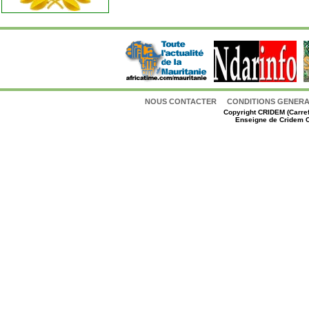
NOUS CONTACTER
CONDITIONS GENERAL
Copyright
CRIDEM (Carref
Enseigne de Cridem C