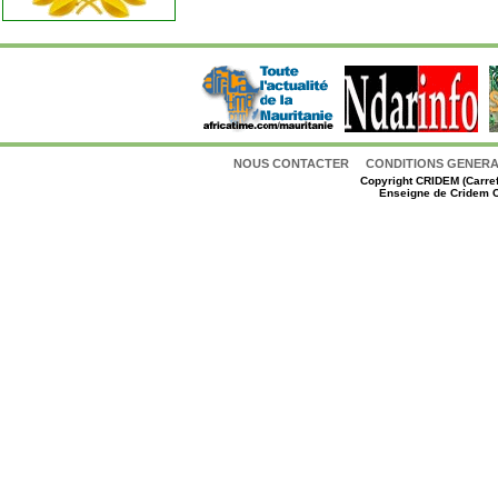
NOUS CONTACTER
CONDITIONS GENERAL
Copyright
CRIDEM (Carref
Enseigne de Cridem C