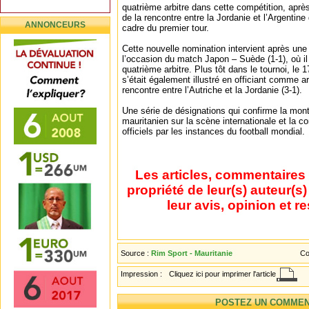
quatrième arbitre dans cette compétition, apr
de la rencontre entre la Jordanie et l’Argentine
ANNONCEURS
cadre du premier tour.
Cette nouvelle nomination intervient après une 
l’occasion du match Japon – Suède (1-1), où il 
quatrième arbitre. Plus tôt dans le tournoi, le
s’était également illustré en officiant comme arb
rencontre entre l’Autriche et la Jordanie (3-1).
Une série de désignations qui confirme la mont
mauritanien sur la scène internationale et la 
officiels par les instances du football mondial.
Les articles, commentaires 
propriété de leur(s) auteur(s
leur avis, opinion et r
Source :
Rim Sport - Mauritanie
Co
Impression :
Cliquez ici pour imprimer l'article
POSTEZ UN COMMEN