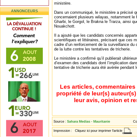
ministère.
ANNONCEURS
Dans un communiqué, le ministère a précisé q
concernaient plusieurs wilayas, notamment le 
Gharbi, le Gorgol, le Brakna le Trarza, ainsi q
Nouakchott.
Il a ajouté que les candidats concernés apparte
scientifiques et littéraires, précisant que ces 
cadre d’un renforcement de la surveillance du
de la lutte contre les tentatives de tricherie.
Le ministère a confirmé qu’il publierait ultéri
d’examen des candidats dont l’implication dans
tentative de tricherie aura été avérée pendant
Les articles, commentaires 
propriété de leur(s) auteur(s
leur avis, opinion et r
Source :
Sahara Medias - Mauritanie
Co
Impression :
Cliquez ici pour imprimer l'article