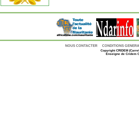
NOUS CONTACTER
CONDITIONS GENERAL
Copyright
CRIDEM (Carref
Enseigne de Cridem C