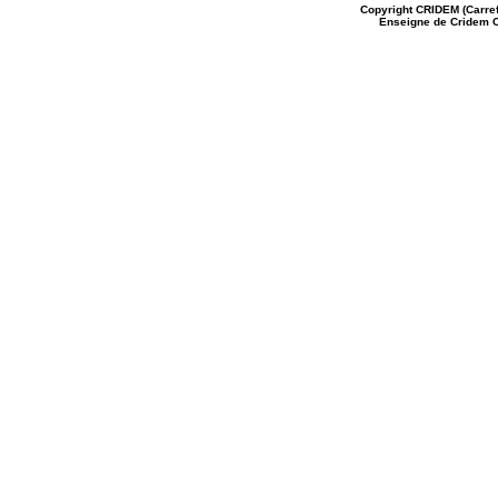
Copyright
CRIDEM (Carref
Enseigne de Cridem C