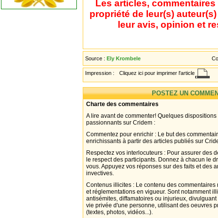
Les articles, commentaires 
propriété de leur(s) auteur(s
leur avis, opinion et r
Source :
Ely Krombele
Co
Impression :
Cliquez ici pour imprimer l'article
POSTEZ UN COMMEN
Charte des commentaires
A lire avant de commenter! Quelques dispositions
passionnants sur Cridem :
Commentez pour enrichir : Le but des commentair
enrichissants à partir des articles publiés sur Cri
Respectez vos interlocuteurs : Pour assurer des d
le respect des participants. Donnez à chacun le d
vous. Appuyez vos réponses sur des faits et des 
invectives.
Contenus illicites : Le contenu des commentaires n
et réglementations en vigueur. Sont notamment illi
antisémites, diffamatoires ou injurieux, divulguant
vie privée d'une personne, utilisant des oeuvres p
(textes, photos, vidéos...).