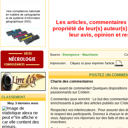
Les articles, commentaires 
propriété de leur(s) auteur(s
leur avis, opinion et r
Source :
Emergence - Mauritanie
Co
Impression :
Cliquez ici pour imprimer l'article
POSTEZ UN COMMEN
Charte des commentaires
A lire avant de commenter! Quelques dispositions
passionnants sur Cridem :
CLASSEMENT
Commentez pour enrichir : Le but des commentair
enrichissants à partir des articles publiés sur Cri
Moy. 3 derniers mois
Respectez vos interlocuteurs : Pour assurer des d
le respect des participants. Donnez à chacun le d
vous. Appuyez vos réponses sur des faits et des 
invectives.