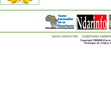
NOUS CONTACTER
CONDITIONS GENERAL
Copyright
CRIDEM (Carref
Enseigne de Cridem C