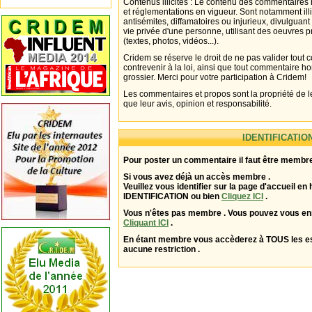
Contenus illicites : Le contenu des commentaires n
et réglementations en vigueur. Sont notamment illi
antisémites, diffamatoires ou injurieux, divulguant
vie privée d'une personne, utilisant des oeuvres p
(textes, photos, vidéos...).
Cridem se réserve le droit de ne pas valider tout
contrevenir à la loi, ainsi que tout commentaire h
grossier. Merci pour votre participation à Cridem!
Les commentaires et propos sont la propriété de l
que leur avis, opinion et responsabilité.
IDENTIFICATIO
Pour poster un commentaire il faut être membre
Si vous avez déjà un accès membre .
Veuillez vous identifier sur la page d'accueil en 
IDENTIFICATION ou bien
Cliquez ICI
.
Vous n'êtes pas membre . Vous pouvez vous enr
Cliquant ICI
.
En étant membre vous accèderez à TOUS les 
aucune restriction .