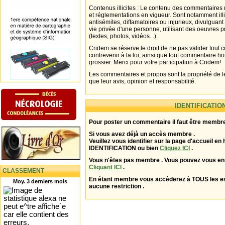
Contenus illicites : Le contenu des commentaires n
et réglementations en vigueur. Sont notamment illi
antisémites, diffamatoires ou injurieux, divulguant
vie privée d'une personne, utilisant des oeuvres p
(textes, photos, vidéos...).
Cridem se réserve le droit de ne pas valider tout
contrevenir à la loi, ainsi que tout commentaire h
grossier. Merci pour votre participation à Cridem!
Les commentaires et propos sont la propriété de l
que leur avis, opinion et responsabilité.
IDENTIFICATIO
Pour poster un commentaire il faut être membre
Si vous avez déjà un accès membre .
Veuillez vous identifier sur la page d'accueil en 
IDENTIFICATION ou bien
Cliquez ICI
.
Vous n'êtes pas membre . Vous pouvez vous enr
Cliquant ICI
.
CLASSEMENT
En étant membre vous accèderez à TOUS les 
Moy. 3 derniers mois
aucune restriction .