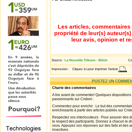
Les articles, commentaires 
propriété de leur(s) auteur(s
leur avis, opinion et r
Source :
La Nouvelle Tribune - Bénin
Co
Impression :
Cliquez ici pour imprimer l'article
POSTEZ UN COMMEN
Charte des commentaires
A lire avant de commenter! Quelques dispositions
passionnants sur Cridem :
Commentez pour enrichir : Le but des commentair
enrichissants à partir des articles publiés sur Cri
Respectez vos interlocuteurs : Pour assurer des d
le respect des participants. Donnez à chacun le d
vous. Appuyez vos réponses sur des faits et des 
invectives.