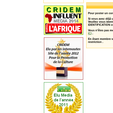
Pour poster un com
Si vous avez déjà
Veuillez vous ident
IDENTIFICATION o
Vous n'êtes pas m
ICI
.
En étant membre 
restriction .