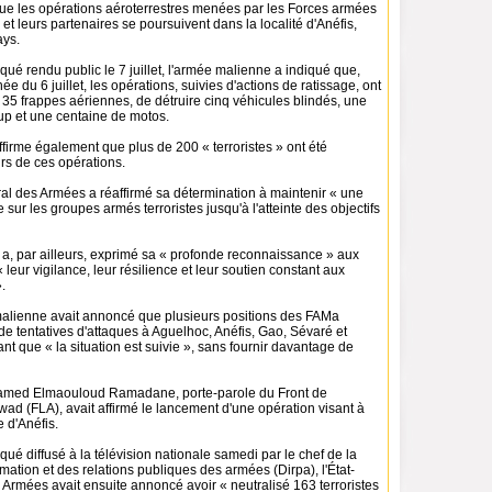
ue les opérations aéroterrestres menées par les Forces armées
t leurs partenaires se poursuivent dans la localité d'Anéfis,
ays.
é rendu public le 7 juillet, l'armée malienne a indiqué que,
ée du 6 juillet, les opérations, suivies d'actions de ratissage, ont
 35 frappes aériennes, de détruire cinq véhicules blindés, une
up et une centaine de motos.
irme également que plus de 200 « terroristes » ont été
rs de ces opérations.
ral des Armées a réaffirmé sa détermination à maintenir « une
 sur les groupes armés terroristes jusqu'à l'atteinte des objectifs
a, par ailleurs, exprimé sa « profonde reconnaissance » aux
 leur vigilance, leur résilience et leur soutien constant aux
.
alienne avait annoncé que plusieurs positions des FAMa
t de tentatives d'attaques à Aguelhoc, Anéfis, Gao, Sévaré et
nt que « la situation est suivie », sans fournir davantage de
amed Elmaouloud Ramadane, porte-parole du Front de
awad (FLA), avait affirmé le lancement d'une opération visant à
e d'Anéfis.
é diffusé à la télévision nationale samedi par le chef de la
rmation et des relations publiques des armées (Dirpa), l'État-
Armées avait ensuite annoncé avoir « neutralisé 163 terroristes