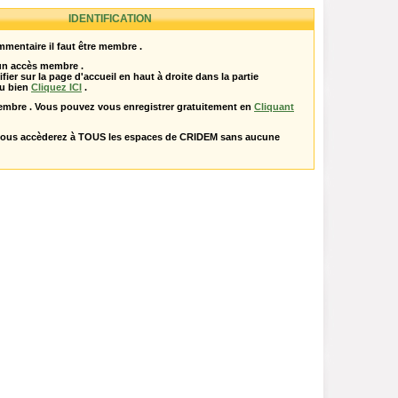
IDENTIFICATION
mentaire il faut être membre .
 un accès membre .
ifier sur la page d'accueil en haut à droite dans la partie
u bien
Cliquez ICI
.
embre . Vous pouvez vous enregistrer gratuitement en
Cliquant
vous accèderez à TOUS les espaces de CRIDEM sans aucune