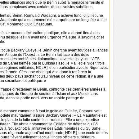
lles alliances alors que le Bénin subit la menace terroriste et
ations complexes avec certains de ses voisins sahéliens.
ent du Bénin, Romuald Wadagni, a achevé lundi 6 juillet une
en Mauritanie qui a notamment été marquée par un long tête-à-tête
gue, Mohamed Ould Ghazouani.
hé sur aucune déclaration publique, elle a donné lieu à des
u desquelles il y avait une urgence majeure, à savoir la crise
ale.
litique Backary Gueye, le Bénin cherche avant tout des alliances
en Afrique de l'Ouest : « Le Bénin fait face à des défis
amment des problèmes diplomatiques avec les pays de l'AES
ts du Sahel formée par le Burkina Faso, le Mali et le Niger, trois
es régimes militaires, NDLR], et en particulier avec le Niger avec
 est fermée. C'est une visite qui vise donc à renforcer la
les deux pays sachant qu'au niveau de cette région, il y a une
lan sécuritaire et politique. »
i frappe directement le Bénin, confronté ces dernières années à
ttaques du Groupe de soutien à l'Islam et aux Musulmans
aïda, dans sa partie nord. Vers un rapide partage de
te menace commune à tout le golfe de Guinée, Cotonou veut
modèle mauritanien, assure Backary Gueye : « La Mauritanie est
 le plan de la lutte contre le terrorisme. Elle a une expertise
artager. Elle abrite notamment le Collège de défense du G5
8 à Nouakchott à l'initiative des États membres du G5 Sahel,
sous-régionale aujourd'hui moribonde, NDLR], une école de très
pourrait éventuellement accueillir des officiers supérieurs