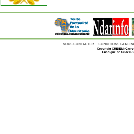
NOUS CONTACTER
CONDITIONS GENERAL
Copyright
CRIDEM (Carref
Enseigne de Cridem C