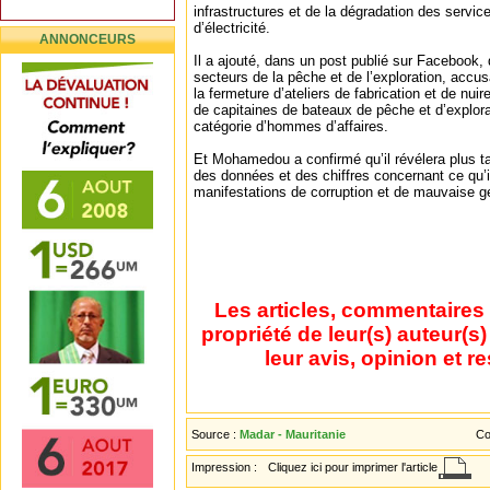
infrastructures et de la dégradation des service
d’électricité.
ANNONCEURS
Il a ajouté, dans un post publié sur Facebook, 
secteurs de la pêche et de l’exploration, accus
la fermeture d’ateliers de fabrication et de nuire
de capitaines de bateaux de pêche et d’explorat
catégorie d’hommes d’affaires.
Et Mohamedou a confirmé qu’il révélera plus t
des données et des chiffres concernant ce qu
manifestations de corruption et de mauvaise ge
Les articles, commentaires 
propriété de leur(s) auteur(s
leur avis, opinion et r
Source :
Madar - Mauritanie
Co
Impression :
Cliquez ici pour imprimer l'article