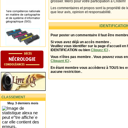
grossier. Merci pour votre participation à Cridem!
Les commentaires et propos sont la propriété de l
que leur avis, opinion et responsabilité.
IDENTIFICATIO
Pour poster un commentaire il faut être membre
Si vous avez déjà un accès membre .
Veuillez vous identifier sur la page d'accueil en 
IDENTIFICATION ou bien
Cliquez ICI
.
Vous n'êtes pas membre . Vous pouvez vous enr
Cliquant ICI
.
En étant membre vous accèderez à TOUS les 
aucune restriction .
CLASSEMENT
Moy. 3 derniers mois