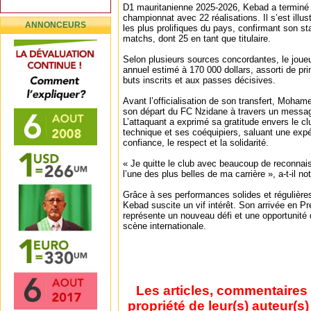
D1 mauritanienne 2025-2026, Kebad a terminé 
championnat avec 22 réalisations. Il s’est ill
ANNONCEURS
les plus prolifiques du pays, confirmant son st
matchs, dont 25 en tant que titulaire.
Selon plusieurs sources concordantes, le joueur
annuel estimé à 170 000 dollars, assorti de pri
buts inscrits et aux passes décisives.
Avant l’officialisation de son transfert, Moh
son départ du FC Nzidane à travers un messag
L’attaquant a exprimé sa gratitude envers le clu
technique et ses coéquipiers, saluant une exp
confiance, le respect et la solidarité.
« Je quitte le club avec beaucoup de reconnai
l’une des plus belles de ma carrière », a-t-il 
Grâce à ses performances solides et régulières
Kebad suscite un vif intérêt. Son arrivée en 
représente un nouveau défi et une opportunité d
scène internationale.
Les articles, commentaires 
propriété de leur(s) auteur(s