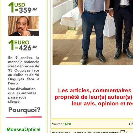
Les articles, commentaires 
propriété de leur(s) auteur(s
leur avis, opinion et r
Source :
MDI
Co