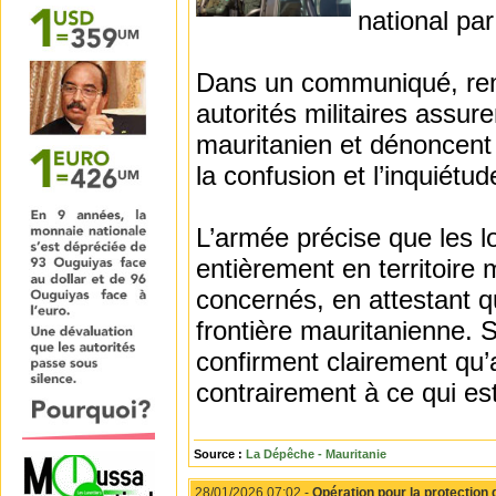
national pa
Dans un communiqué, rendu
autorités militaires assur
mauritanien et dénoncent
la confusion et l’inquiétu
L’armée précise que les l
entièrement en territoire m
concernés, en attestant qu
frontière mauritanienne. S
confirment clairement qu’a
contrairement à ce qui est
Source :
La Dépêche - Mauritanie
28/01/2026 07:02 -
Opération pour la protection 