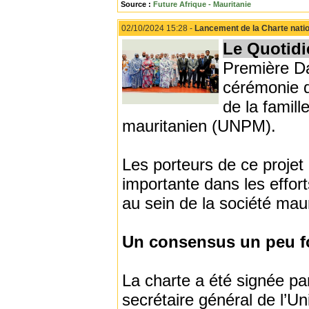
Source :
Future Afrique - Mauritanie
02/10/2024 15:28 -
Lancement de la Charte nation
Le Quotidi
Première D
cérémonie de
de la famill
mauritanien (UNPM).
Les porteurs de ce proje
importante dans les effort
au sein de la société mau
Un consensus un peu 
La charte a été signée pa
secrétaire général de l’U