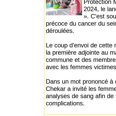
Protection M
2024, le la
». C’est so
précoce du cancer du sein
déroulées.
Le coup d’envoi de cette
la première adjointe au 
commune et des membres d
avec les femmes victimes
Dans un mot prononcé à c
Chekar a invité les femm
analyses de sang afin de s
complications.