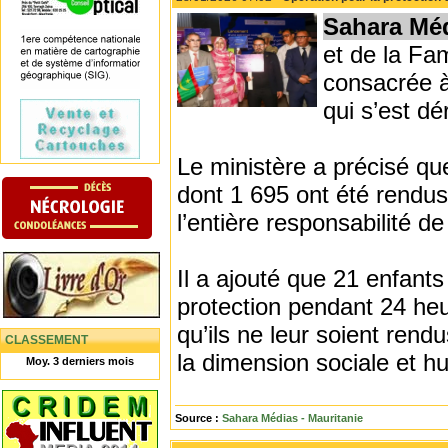
Sahara Mé
et de la Fam
consacrée à 
qui s’est dé
Le ministère a précisé que
dont 1 695 ont été rendus 
l’entière responsabilité de
Il a ajouté que 21 enfant
protection pendant 24 heur
qu’ils ne leur soient ren
CLASSEMENT
la dimension sociale et h
Moy. 3 derniers mois
Source :
Sahara Médias - Mauritanie