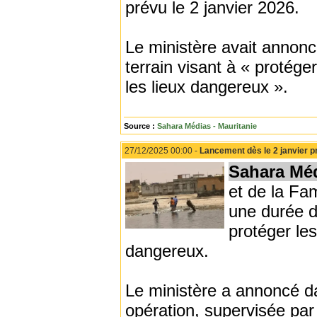
prévu le 2 janvier 2026.
Le ministère avait annonc
terrain visant à « protége
les lieux dangereux ».
Source :
Sahara Médias - Mauritanie
27/12/2025 00:00 -
Lancement dès le 2 janvier p
Sahara Mé
et de la Fam
une durée d
protéger les
dangereux.
Le ministère a annoncé d
opération, supervisée par 