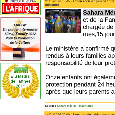
21/01/2026 18:45 -
Action sociale : plus de 1300
ministère
Sahara Mé
et de la Fam
chargée de 
rues,15 jou
Le ministère a confirmé q
rendus à leurs familles a
responsabilité de leur pro
Onze enfants ont égaleme
protection pendant 24 heu
après que leurs parents a
Source :
Sahara Médias - Mauritanie
14/01/2026 00:00 -
Signature du cahier des charg