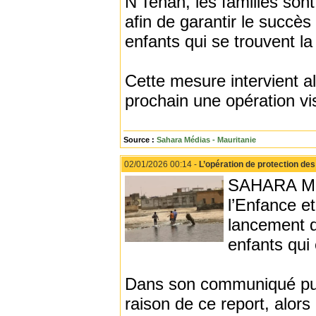
N’Tehah, les familles son
afin de garantir le succès 
enfants qui se trouvent la
Cette mesure intervient a
prochain une opération vi
Source :
Sahara Médias - Mauritanie
02/01/2026 00:14 -
L’opération de protection des
SAHARA MEDI
l’Enfance et
lancement de
enfants qui 
Dans son communiqué publi
raison de ce report, alors