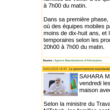
à 7h00 du matin.
Dans sa première phase, l
où des équipes mobiles pa
moins de dix-huit ans, et
temporaires selon les pro
20h00 à 7h00 du matin.
Source :
Agence Mauritanienne d'Information
04/01/2026 18:45 -
Le gouvernement mauritanien a
SAHARA MÉD
vendredi les
maison avec
Selon la ministre du Travai