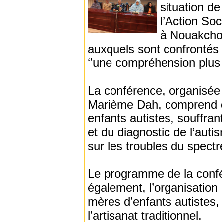
situation d
l’Action Soc
à Nouakchot
auxquels sont confrontés 
‘’une compréhension plus p
La conférence, organisée
Marième Dah, comprend de
enfants autistes, souffra
et du diagnostic de l’aut
sur les troubles du spectr
Le programme de la confé
également, l’organisation
mères d’enfants autistes
l’artisanat traditionnel.