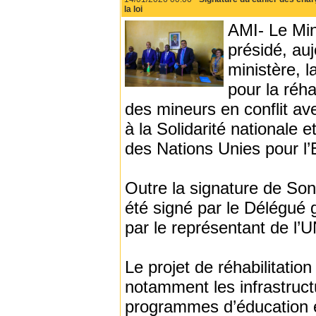
la loi
AMI- Le Min
présidé, auj
ministère, 
pour la réha
des mineurs en conflit ave
à la Solidarité nationale e
des Nations Unies pour l
Outre la signature de Son
été signé par le Délégué 
par le représentant de l’
Le projet de réhabilitati
notamment les infrastruc
programmes d’éducation et 