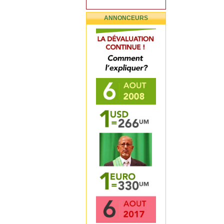
ANNONCEURS