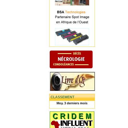
CLASSEMENT
Moy. 3 derniers mois