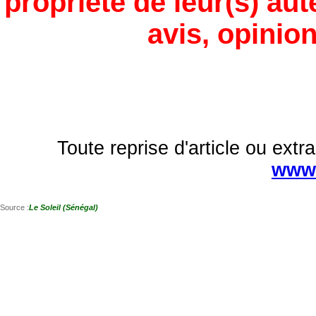
propriété de leur(s) aut
avis, opinion
Toute reprise d'article ou extra
www.
Source :
Le Soleil (Sénégal)