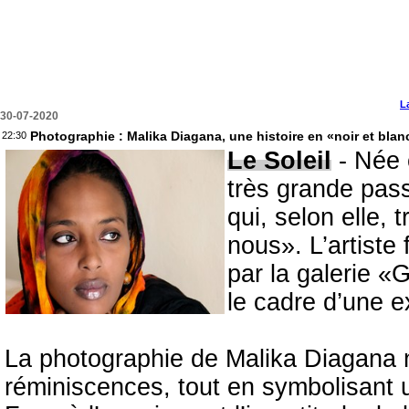
L
30-07-2020
Photographie : Malika Diagana, une histoire en «noir et blan
22:30
Le Soleil
- Née 
très grande pass
qui, selon elle, 
nous». L’artiste 
par la galerie «
le cadre d’une ex
La photographie de Malika Diagana nou
réminiscences, tout en symbolisant u