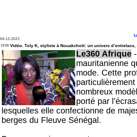
L
04-12-2023
Vidéo. Toly K, styliste à Nouakchott: un univers d’entrelacs,
19:00
Le360 Afrique
-
mauritanienne qu
mode. Cette pro
particulièrement 
nombreux modèle
porté par l’écra
lesquelles elle confectionne de maje
berges du Fleuve Sénégal.