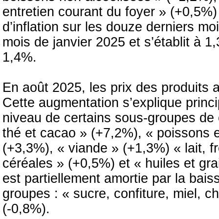
entretien courant du foyer » (+0,5%)
d’inflation sur les douze derniers mo
mois de janvier 2025 et s’établit à 
1,4%.
En août 2025, les prix des produits
Cette augmentation s’explique princ
niveau de certains sous-groupes de 
thé et cacao » (+7,2%), « poissons e
(+3,3%), « viande » (+1,3%) « lait, 
céréales » (+0,5%) et « huiles et gr
est partiellement amortie par la bai
groupes : « sucre, confiture, miel, ch
(-0,8%).