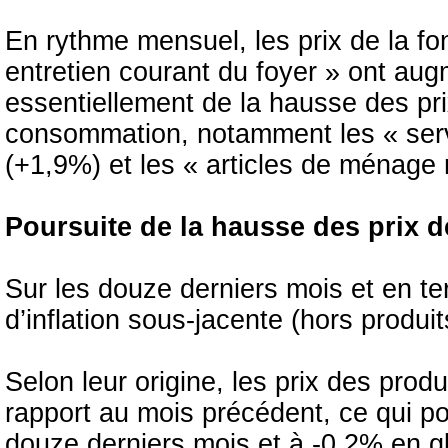
En rythme mensuel, les prix de la fo
entretien courant du foyer » ont aug
essentiellement de la hausse des pr
consommation, notamment les « ser
(+1,9%) et les « articles de ménage
Poursuite de la hausse des prix d
Sur les douze derniers mois et en te
d’inflation sous-jacente (hors produit
Selon leur origine, les prix des pro
rapport au mois précédent, ce qui por
douze derniers mois et à -0,2% en gl