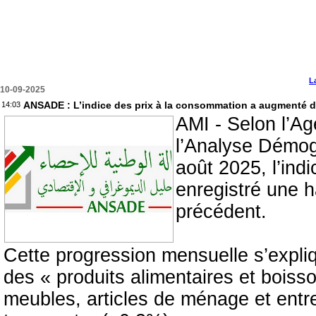
L
10-09-2025
ANSADE : L’indice des prix à la consommation a augmenté d
14:03
AMI - Selon l’Ag
l’Analyse Démo
août 2025, l’ind
enregistré une 
précédent.
Cette progression mensuelle s’expli
des « produits alimentaires et boiss
meubles, articles de ménage et entre