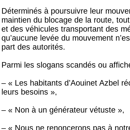
Déterminés à poursuivre leur mouve
maintien du blocage de la route, to
et des véhicules transportant des m
qu’aucune levée du mouvement n’est
part des autorités.
Parmi les slogans scandés ou affiché
– « Les habitants d’Aouinet Azbel r
leurs besoins »,
– « Non à un générateur vétuste »,
– « Nous ne renoncerons pas à notre