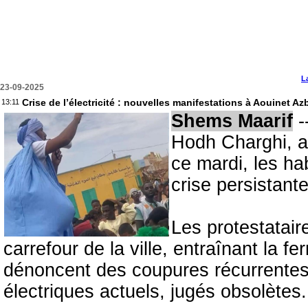
L
23-09-2025
Crise de l’électricité : nouvelles manifestations à Aouinet Az
13:11
Shems Maarif
-
Hodh Charghi, a 
ce mardi, les ha
crise persistante 
Les protestatair
carrefour de la ville, entraînant la 
dénoncent des coupures récurrentes 
électriques actuels, jugés obsolètes.