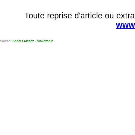
Toute reprise d'article ou extra
www.
Source :
Shems Maarif - Mauritanie