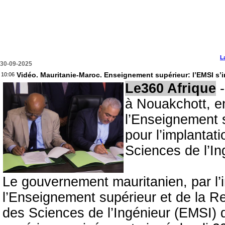
L
30-09-2025
Vidéo. Mauritanie-Maroc. Enseignement supérieur: l’EMSI s’
10:06
Le360 Afrique
-
à Nouakchott, en
l’Enseignement s
pour l’implantat
Sciences de l’In
Le gouvernement mauritanien, par l’i
l’Enseignement supérieur et de la Re
des Sciences de l’Ingénieur (EMSI) d