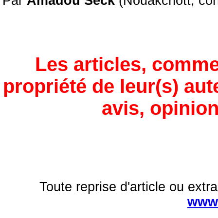
Par
Amadou Seck
(Nouakchott, co
Les articles, comme
propriété de leur(s) aut
avis, opinion
Toute reprise d'article ou extra
www.