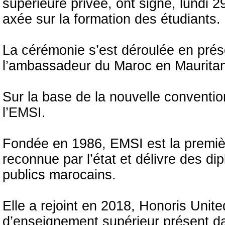
supérieure privée, ont signé, lundi 
axée sur la formation des étudiants.
La cérémonie s’est déroulée en prés
l’ambassadeur du Maroc en Maurita
Sur la base de la nouvelle conventi
l’EMSI.
Fondée en 1986, EMSI est la premiè
reconnue par l’état et délivre des d
publics marocains.
Elle a rejoint en 2018, Honoris Unite
d’enseignement supérieur présent d