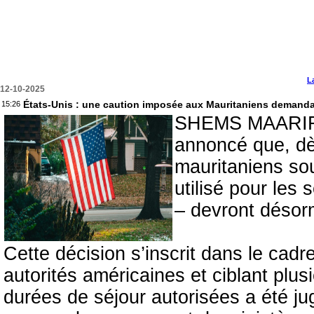
L
12-10-2025
États-Unis : une caution imposée aux Mauritaniens demandant
15:26
SHEMS MAARIF -
annoncé que, dès
mauritaniens sou
utilisé pour les 
– devront désorm
Cette décision s’inscrit dans le cadr
autorités américaines et ciblant pl
durées de séjour autorisées a été ju