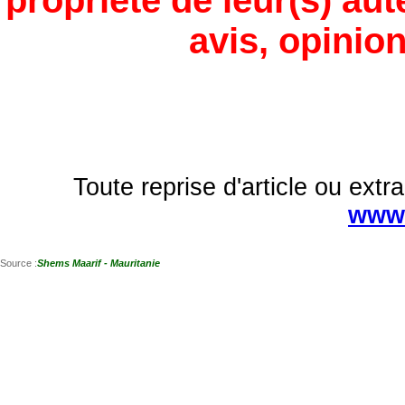
propriété de leur(s) aut
avis, opinion
Toute reprise d'article ou extra
www.
Source :
Shems Maarif - Mauritanie