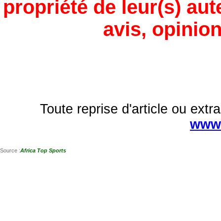
propriété de leur(s) aut
avis, opinion
Toute reprise d'article ou extra
www.
Source :
Africa Top Sports