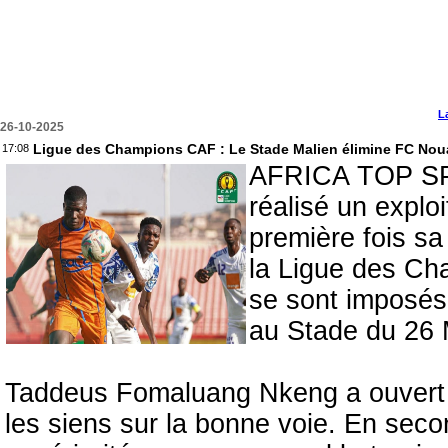
L
26-10-2025
Ligue des Champions CAF : Le Stade Malien élimine FC Noua
17:08
AFRICA TOP SP
réalisé un explo
première fois sa
la Ligue des C
se sont imposés
au Stade du 26 M
Taddeus Fomaluang Nkeng a ouvert le
les siens sur la bonne voie. En seco