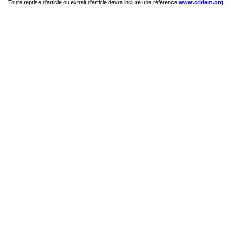
Toute reprise d'article ou extrait d'article devra inclure une référence
www.cridem.org