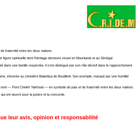
e fraternité entre les deux nations.
igure spirituelle dont l’héritage demeure vivant en Mauritanie et au Sénégal.
Né dans une famille respectée, il s’est distingué par son rôle décisif dans le rapprochement
 âme, inhumée au cimetière Balantiya de Boutilimit. Son exemple, marqué par une humilité
 nom — Pont Cheikh Yakhoub — en symbole de paix et de fraternité entre les deux nations.
qui ont œuvré pour la justice et la concorde.
ue leur avis, opinion et responsabilité