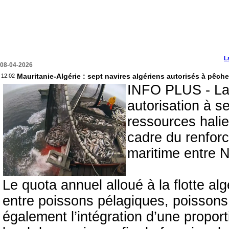
L
08-04-2026
Mauritanie-Algérie : sept navires algériens autorisés à pêc
12:02
INFO PLUS - La 
autorisation à se
ressources halie
cadre du renfor
maritime entre N
Le quota annuel alloué à la flotte al
entre poissons pélagiques, poissons 
également l’intégration d’une proport